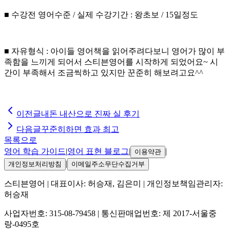
■ 수강전 영어수준 / 실제 수강기간 : 왕초보 / 15일정도
■ 자유형식 : 아이들 영어책을 읽어주려다보니 영어가 많이 부
족함을 느끼게 되어서 스티븐영어를 시작하게 되었어요~ 시
간이 부족해서 조금씩하고 있지만 꾼준히 해보려고요^^
이전글
내돈 내산으로 진짜 실 후기
다음글
꾸준히하면 효과 최고
목록으로
영어 학습 가이드
|
영어 표현 블로그
|
|
이용약관
|
개인정보처리방침
이메일주소무단수집거부
스티븐영어
| 대표이사:
허승재, 김은미
| 개인정보책임관리자:
허승재
사업자번호:
315-08-79458
| 통신판매업번호:
제 2017-서울중
랑-0495호