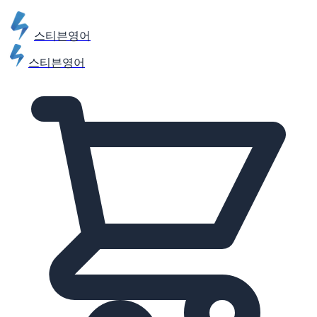
스티븐영어
스티븐영어