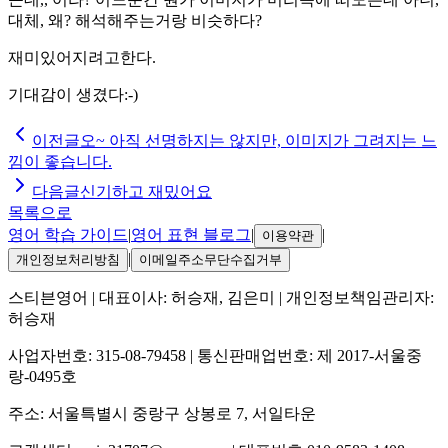
대체, 왜? 해석해주는거랑 비슷하다?
재미있어지려고한다.
기대감이 생겼다:-)
이전글
오~ 아직 선명하지는 않지만, 이미지가 그려지는 느
낌이 좋습니다.
다음글
신기하고 재밌어요
목록으로
영어 학습 가이드
|
영어 표현 블로그
|
|
이용약관
|
개인정보처리방침
이메일주소무단수집거부
스티븐영어
| 대표이사:
허승재, 김은미
| 개인정보책임관리자:
허승재
사업자번호:
315-08-79458
| 통신판매업번호:
제 2017-서울중
랑-0495호
주소:
서울특별시 중랑구 상봉로 7, 서일타운