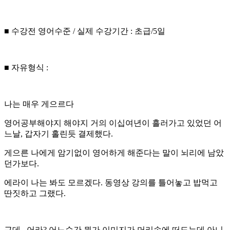
■ 수강전 영어수준 / 실제 수강기간 : 초급/5일
■ 자유형식 :
나는 매우 게으르다
영어공부해야지 해야지 거의 이십여년이 흘러가고 있었던 어
느날, 갑자기 홀린듯 결제했다.
게으른 나에게 암기없이 영어하게 해준다는 말이 뇌리에 남았
던가보다.
에라이 나는 봐도 모르겠다. 동영상 강의를 틀어놓고 밥먹고
딴짓하고 그랬다.
근데,, 어라? 어느순간 뭔가 이미지가 머리속에 떠도는데 아니,