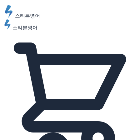
스티븐영어
스티븐영어