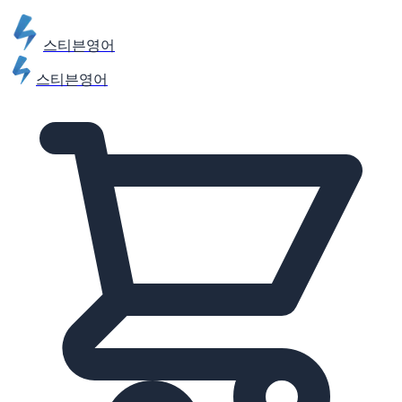
스티븐영어
스티븐영어