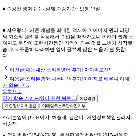
■ 수강전 영어수준 / 실제 수강기간 : 보통 / 3일
■ 자유형식 : 기존 개념을 죄대한 억제하고 이미지 원리 리딩
의 최소의 원리를 적용해서 수업을 따라가보니 이해가 쉽게 느
껴지고 문장이 오랜시간동안 기억이 되는 것을 느끼기 시작했
습니다. 꾸준히 따라하면 영어 공부에 많은 도움이 될 듯합니
다.
이전글
[내돈내산 스티븐영어 후기] 마지막도전!!
다음글
[스티븐영어 내돈내산 후기]이미지로 배우니 이해
가 쉽습니다.
목록으로
영어 학습 가이드
|
영어 표현 블로그
|
|
이용약관
|
개인정보처리방침
이메일주소무단수집거부
스티븐영어
| 대표이사:
허승재, 김은미
| 개인정보책임관리자:
허승재
사업자번호:
315-08-79458
| 통신판매업번호:
제 2017-서울중