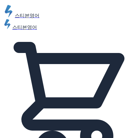
스티븐영어
스티븐영어