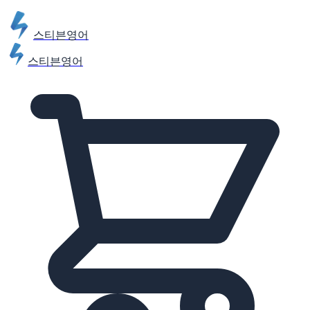
스티븐영어
스티븐영어