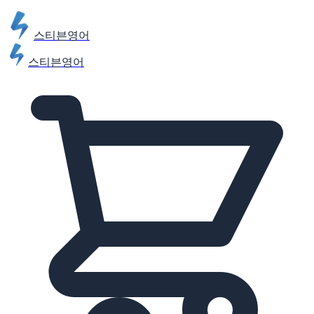
스티븐영어
스티븐영어