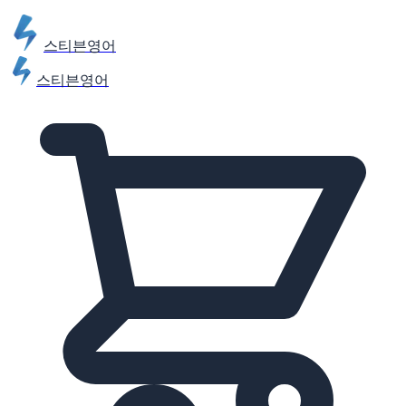
스티븐영어
스티븐영어