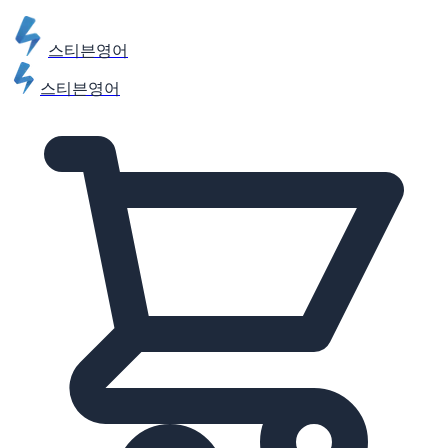
스티븐영어
스티븐영어