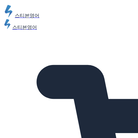
스티븐영어
스티븐영어