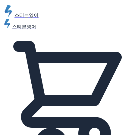
스티븐영어
스티븐영어