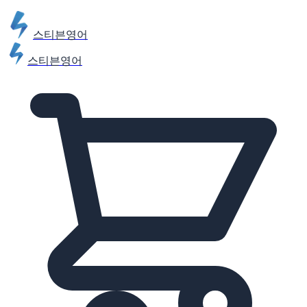
스티븐영어
스티븐영어