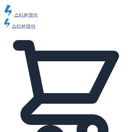
스티븐영어
스티븐영어