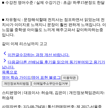
■ 수강전 영어수준 / 실제 수강기간 : 초급/ 하루15분정도 한달
■ 자유형식 : 문장해석할때 전치사는 점프하면서 읽었는데 전
치사가 이미지로 느껴지니 문장이 훨씬 편하게 느껴집니다. 이
느낌을 중학생 아이들도 느끼게 해주고파서 같이하자하는중
입니다.
같이 이제 리스닝까지 고고
이전글
수강하는 과정 개선 바랍니다.
다음글
다른 선배님들 후기을 읽으며 동기부여되고 용기가
납니다.
목록으로
영어 학습 가이드
|
영어 표현 블로그
|
|
이용약관
|
개인정보처리방침
이메일주소무단수집거부
스티븐영어
| 대표이사:
허승재, 김은미
| 개인정보책임관리자:
허승재
사업자번호:
315-08-79458
| 통신판매업번호:
제 2017-서울중