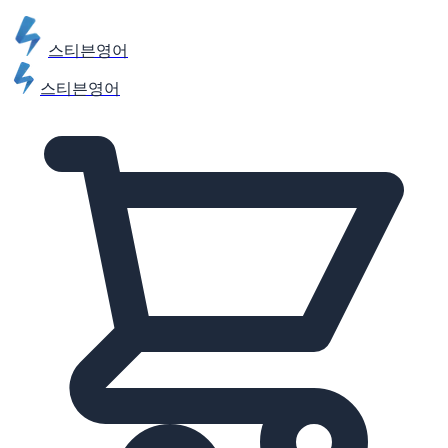
스티븐영어
스티븐영어