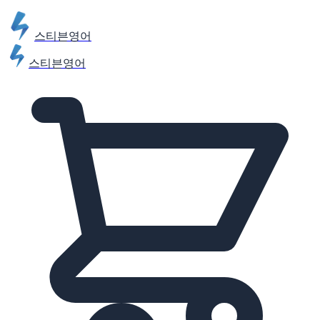
스티븐영어
스티븐영어