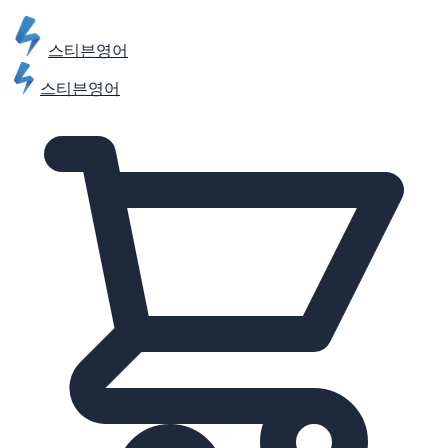
스티븐영어
스티븐영어