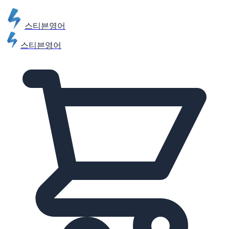
스티븐영어
스티븐영어