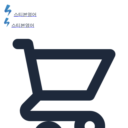
스티븐영어
스티븐영어