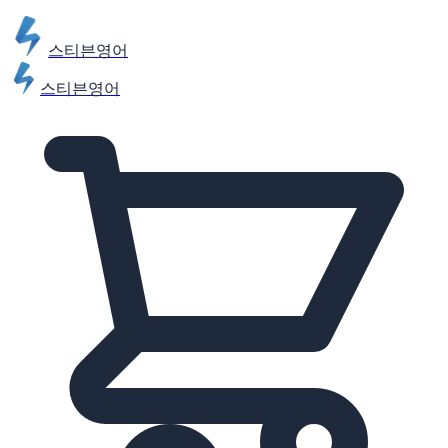
스티븐영어
스티븐영어