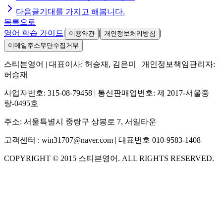
다음글
기대를 가지고 해봅니다.
목록으로
영어 학습 가이드
|
|
|
이용약관
개인정보처리방침
이메일주소무단수집거부
스티븐영어
| 대표이사:
허승재, 김은미
| 개인정보책임관리자:
허승재
사업자번호:
315-08-79458
| 통신판매업번호:
제 2017-서울중
랑-0495호
주소:
서울특별시 중랑구 상봉로 7, 서일타운
고객센터 :
win31707@naver.com
| 대표번호
010-9583-1408
COPYRIGHT ©
2015
스티븐영어
. ALL RIGHTS RESERVED.
S
스티븐영어