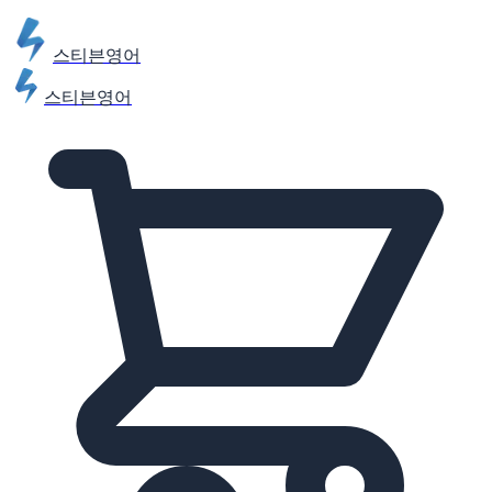
스티븐영어
스티븐영어