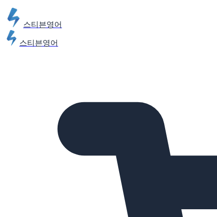
스티븐영어
스티븐영어