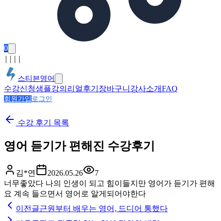
0
│
│
│
│
스티븐영어
수강신청
샘플강의
리얼후기
장바구니
강사소개
FAQ
회원가입
로그인
수강 후기
목록
영어 듣기가 편해진 수강후기
김*연
2026.05.26
7
너무좋았다 나의 인생이 되고 힘이들지만 영어가 듣기가 편해
요 계속 들으면서 영어로 알게되어야한다
이전글
근원부터 배우는 영어, 드디어 통했다