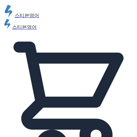
스티븐영어
스티븐영어