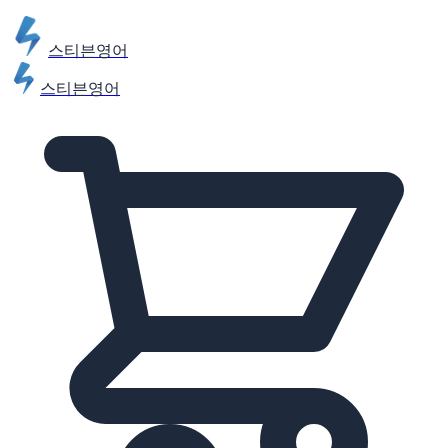
스티븐영어
스티븐영어