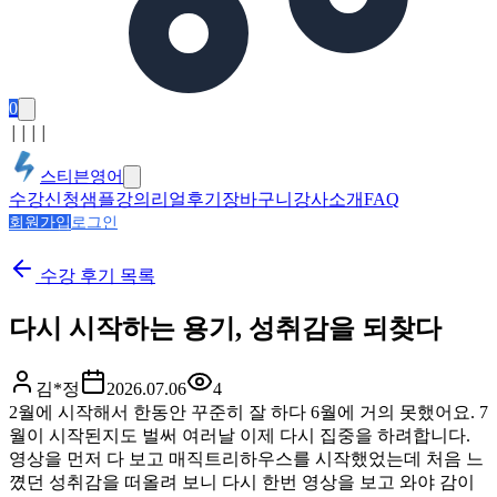
0
│
│
│
│
스티븐영어
수강신청
샘플강의
리얼후기
장바구니
강사소개
FAQ
회원가입
로그인
수강 후기
목록
다시 시작하는 용기, 성취감을 되찾다
김*정
2026.07.06
4
2월에 시작해서 한동안 꾸준히 잘 하다 6월에 거의 못했어요. 7
월이 시작된지도 벌써 여러날 이제 다시 집중을 하려합니다.
영상을 먼저 다 보고 매직트리하우스를 시작했었는데 처음 느
꼈던 성취감을 떠올려 보니 다시 한번 영상을 보고 와야 감이