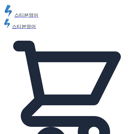
스티븐영어
스티븐영어