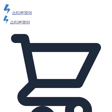
스티븐영어
스티븐영어