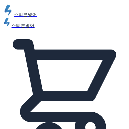
스티븐영어
스티븐영어