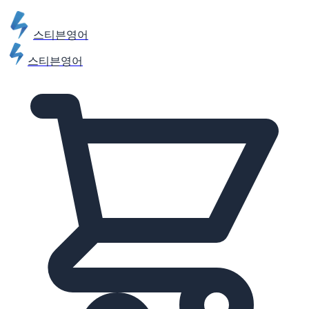
스티븐영어
스티븐영어