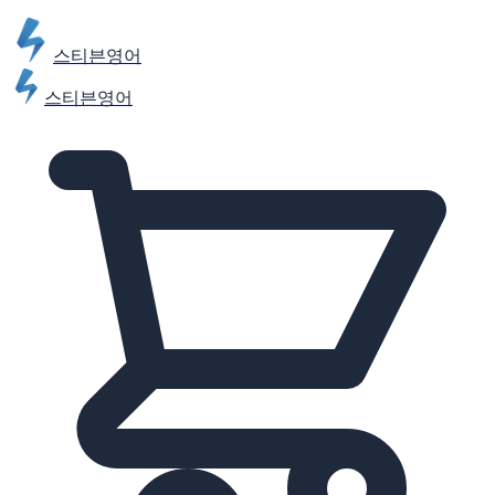
스티븐영어
스티븐영어