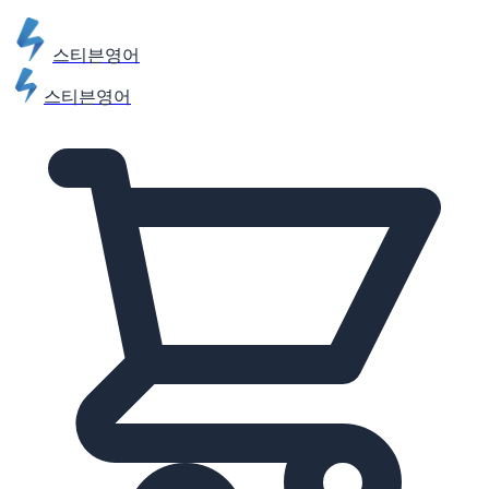
스티븐영어
스티븐영어