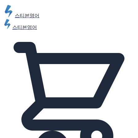
스티븐영어
스티븐영어