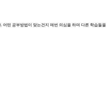
다. 어떤 공부방법이 맞는건지 매번 의심을 하며 다른 학습들을