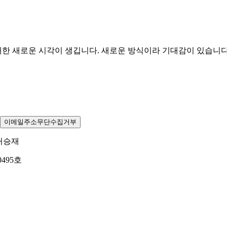
에 대한 새로운 시각이 생깁니다. 새로운 방식이라 기대감이 있습니
이메일주소무단수집거부
허승재
0495호