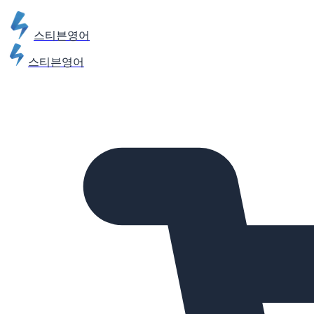
스티븐영어
스티븐영어