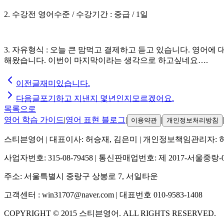
2. 수강전 영어수준 / 수강기간 : 중급 / 1일
3. 자유형식 : 오늘 큰 맘먹고 결제하고 듣고 있습니다. 영어
해왔습니다. 이번이 마지막이라는 생각으로 하고싶네요….
이전글
재미있습니다.
다음글
포기하고 지낸지 몇년인지모르겠어요.
목록으로
영어 학습 가이드
|
영어 표현 블로그
|
|
|
이용약관
개인정보처리방침
스티븐영어
| 대표이사:
허승재, 김은미
| 개인정보책임관리자:
사업자번호:
315-08-79458
| 통신판매업번호:
제 2017-서울중랑-
주소:
서울특별시 중랑구 상봉로 7, 서일타운
고객센터 :
win31707@naver.com
| 대표번호
010-9583-1408
COPYRIGHT ©
2015
스티븐영어
. ALL RIGHTS RESERVED.