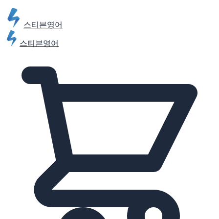
스티븐영어
스티븐영어