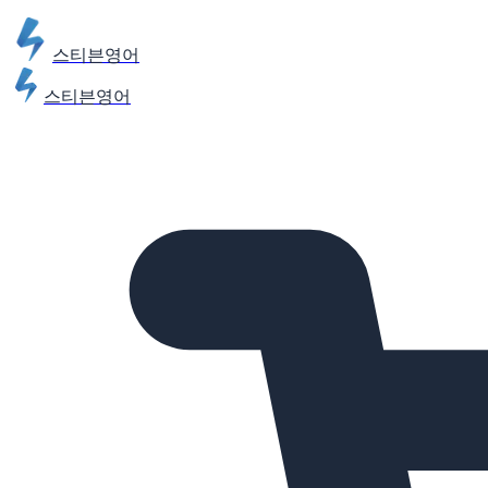
스티븐영어
스티븐영어