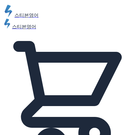
스티븐영어
스티븐영어