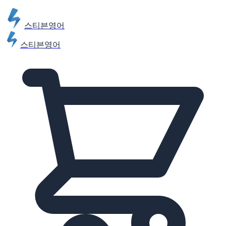
스티븐영어
스티븐영어