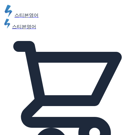
스티븐영어
스티븐영어