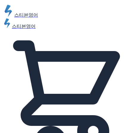
스티븐영어
스티븐영어