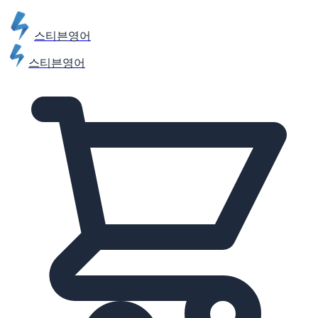
스티븐영어
스티븐영어