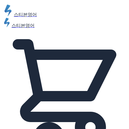
스티븐영어
스티븐영어