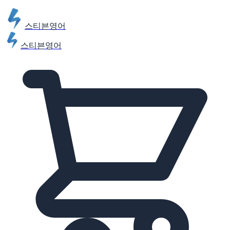
스티븐영어
스티븐영어