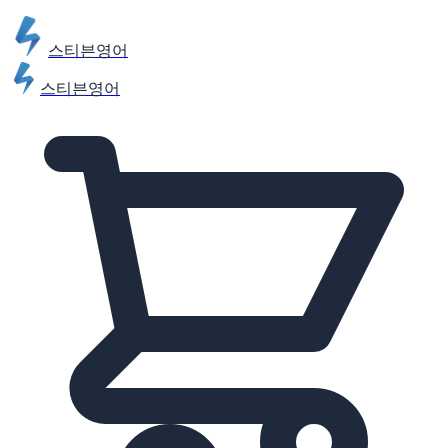
스티븐영어
스티븐영어