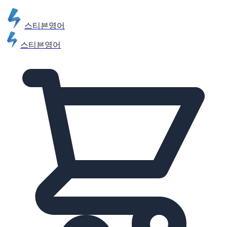
스티븐영어
스티븐영어