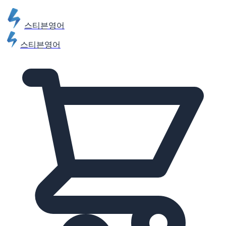
스티븐영어
스티븐영어