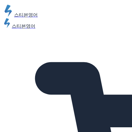
스티븐영어
스티븐영어