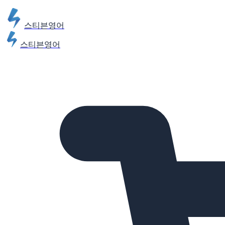
스티븐영어
스티븐영어