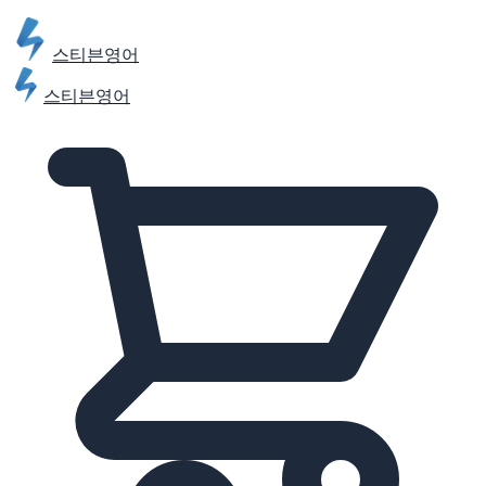
스티븐영어
스티븐영어