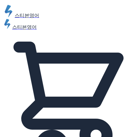
스티븐영어
스티븐영어