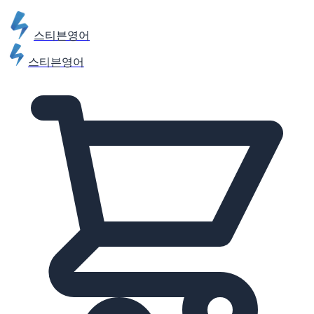
스티븐영어
스티븐영어