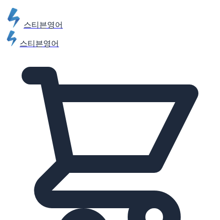
스티븐영어
스티븐영어