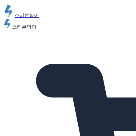
스티븐영어
스티븐영어