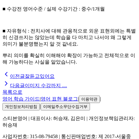
■ 수강전 영어수준 / 실제 수강기간 : 중수/1개월
■ 자유형식 : 전치사에 대해 관용적으로 외운 표현외에는 특별
히 신경쓰지는 않았는데 학습을 다 마치고 나서야 왜 그렇게
의미가 불분명했는지 알 것 같네요.
뿌리 의미를 확실히 이해해야 확장이 가능하고 전체적으로 이
해 가능하다는 사실을 알았습니다.
이전글
잘듣고있어요
다음글
이미지 수강까지 ....
목록으로
영어 학습 가이드
|
영어 표현 블로그
|
|
이용약관
|
개인정보처리방침
이메일주소무단수집거부
스티븐영어
| 대표이사:
허승재, 김은미
| 개인정보책임관리자:
허승재
사업자번호:
315-08-79458
| 통신판매업번호:
제 2017-서울중