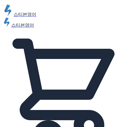
스티븐영어
스티븐영어